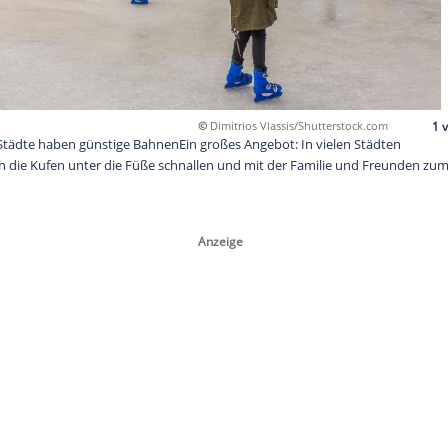
©
Dimitrios Vlassi
se deutschen Städte haben günstige BahnenEin großes Angebot:
ann man sich die Kufen unter die Füße schnallen und mit der
n.