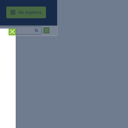
MAIL & CLOUD
Alle Angebote
Zurück