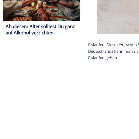
Ab diesem Alter solltest Du ganz
auf Alkohol verzichten
Eislaufen: Die
Deutschlands k
Eislaufen gehe