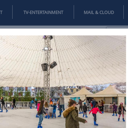
INTERNET
TV-ENTERTAINMENT
♥
IFESTYLE
DIGITAL
SPIELEN
MAIL
DOMAIN