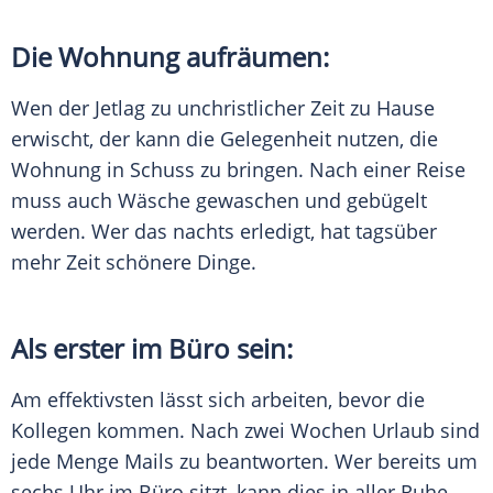
Die Wohnung aufräumen:
Wen der
Jetlag
zu unchristlicher Zeit zu Hause
erwischt, der kann die Gelegenheit nutzen, die
Wohnung in Schuss zu bringen. Nach einer Reise
muss auch
Wäsche
gewaschen und gebügelt
werden. Wer das nachts erledigt, hat tagsüber
mehr Zeit schönere Dinge.
Als erster im Büro sein:
Am effektivsten lässt sich arbeiten, bevor die
Kollegen kommen. Nach zwei Wochen
Urlaub
sind
jede Menge Mails zu beantworten. Wer bereits um
sechs Uhr im Büro sitzt, kann dies in aller Ruhe