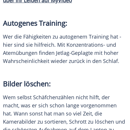
über ihr Leiden auf MyVideo
Autogenes Training:
Wer die Fähigkeiten zu autogenem Training hat -
hier sind sie hilfreich. Mit Konzentrations- und
Atemübungen finden Jetlag-Geplagte mit hoher
Wahrscheinlichkeit wieder zurück in den
Schlaf
.
Bilder löschen:
Wem selbst Schäfchenzählen nicht hilft, der
macht, was er sich schon lange vorgenommen
hat. Wann sonst hat man so viel Zeit, die
Kamerabilder zu sortieren,
Schrott
zu löschen und
die schönsten Aufnahmen auf dem Laptop zu