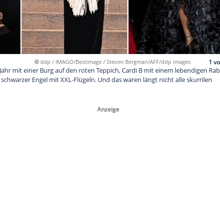
©
ddp / IMAGO/Bestimage / Steven Bergma
m in diesem Jahr mit einer Burg auf den roten Teppich, Cardi 
ca Parker als schwarzer Engel mit XXL-Flügeln. Und das waren lä