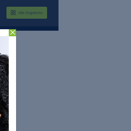
MAIL & CLOUD
Alle Angebote
Zurück