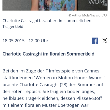
©
Arthur Mola/Invision/AP
Charlotte Casiraghi bezaubert im sommerlichen
Trägerkleid
18.05.2015 - 12:00 Uhr
Charlotte Casiraghi im floralen Sommerkleid
Bei den im Zuge der
Filmfestspiele von Cannes
stattfindenden "Women in
Motion
Honor Awards"
brachte
Charlotte Casiraghi
(28) den
Sommer
auf
den roten Teppich: Sie trug ein bodenlanges,
hellblaues Trägerkleidchen, dessen Plissee-Stoff
mit einem floralen Muster überzogen war.