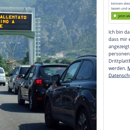
Haken