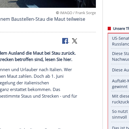
©
IMAGO / Frank
lien bei einem Baustellen-Stau die Maut teilweis
fahrende aus dem Ausland die Maut bei Stau zurück.
welche Strecken betroffen sind, lesen Sie hier.