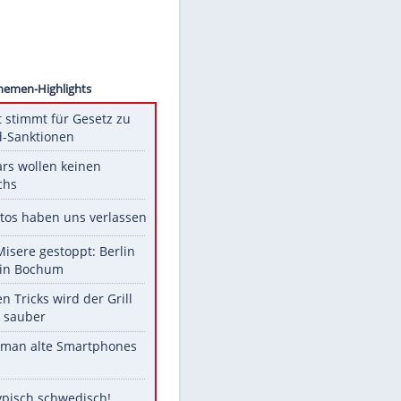
 Sorge
e
Unsere Themen-Highlights
US-Senat stimmt für Gesetz zu
Russland-Sanktionen
Diese Stars wollen keinen
Nachwuchs