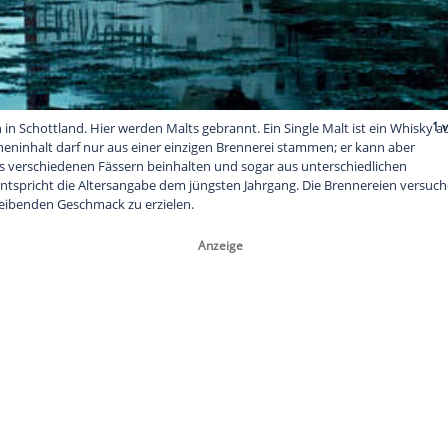
 von Lagavulin in Schottland. Hier werden Malts gebrannt. Ein Si
te. Der Flascheninhalt darf nur aus einer einzigen Brennerei s
Mischung aus verschiedenen Fässern beinhalten und sogar aus
 diesem Fall entspricht die Altersangabe dem jüngsten Jahrgan
ichst gleichbleibenden Geschmack zu erzielen.