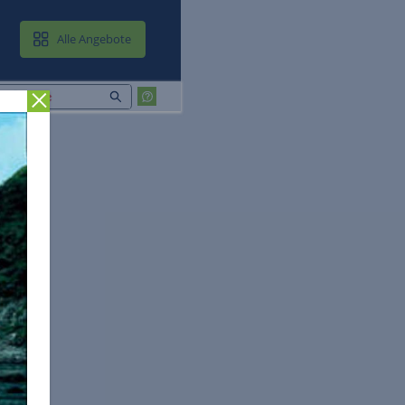
MAIL & CLOUD
Alle Angebote
Zurück