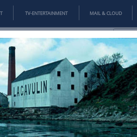
INTERNET
TV-ENTERTAINMENT
♥
IFESTYLE
DIGITAL
SPIELEN
MAIL
DOMAIN