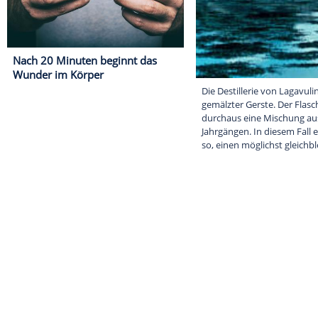
Nach 20 Minuten beginnt das
Wunder im Körper
Die Destillerie
gemälzter Gers
durchaus eine 
Jahrgängen. In
so, einen mögl