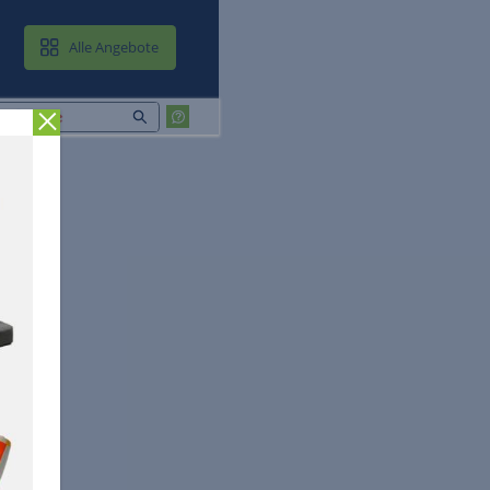
MAIL & CLOUD
Alle Angebote
Zurück