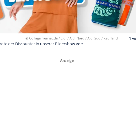
©
Collage freenet.de / Lidl / Aldi Nord / 
e besten Angebote der Discounter in unserer Bildershow vor: