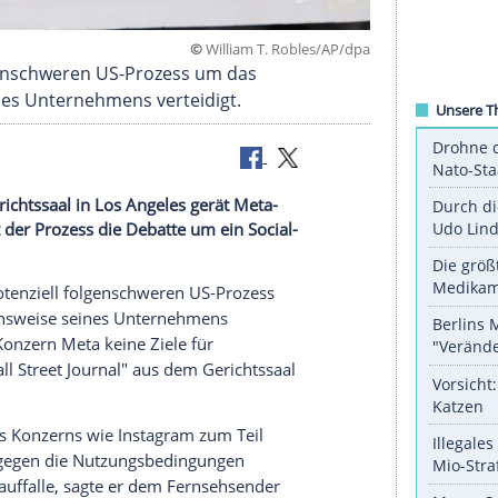
©
William T. Robles/
nziell folgenschweren US-Prozess um das
sweise seines Unternehmens verteidigt.
gram? Im Gerichtssaal in Los Angeles gerät Meta-
and belebt der Prozess die Debatte um ein Social-