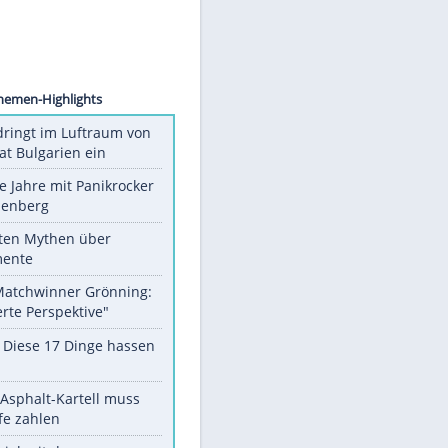
AP/dpa
Unsere Themen-Highlights
Drohne dringt im Luftraum von
Nato-Staat Bulgarien ein
Durch die Jahre mit Panikrocker
Udo Lindenberg