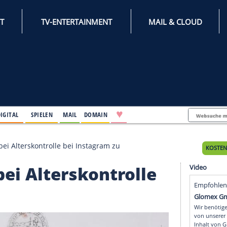
INTERNET
TV-ENTERTAINMENT
♥
IFESTYLE
DIGITAL
SPIELEN
MAIL
DOMAIN
bt Mängel bei Alterskontrolle bei Instagram zu
gel bei Alterskontroll