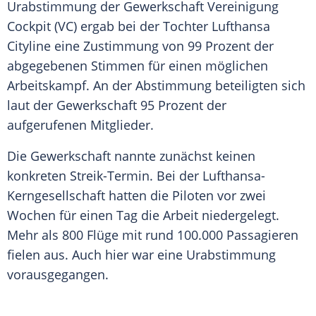
Urabstimmung der Gewerkschaft Vereinigung
Cockpit (VC) ergab bei der Tochter Lufthansa
Cityline eine Zustimmung von 99 Prozent der
abgegebenen Stimmen für einen möglichen
Arbeitskampf. An der Abstimmung beteiligten sich
laut der Gewerkschaft 95 Prozent der
aufgerufenen Mitglieder.
Die Gewerkschaft nannte zunächst keinen
konkreten Streik-Termin. Bei der Lufthansa-
Kerngesellschaft hatten die Piloten vor zwei
Wochen für einen Tag die Arbeit niedergelegt.
Mehr als 800 Flüge mit rund 100.000 Passagieren
fielen aus. Auch hier war eine Urabstimmung
vorausgegangen.