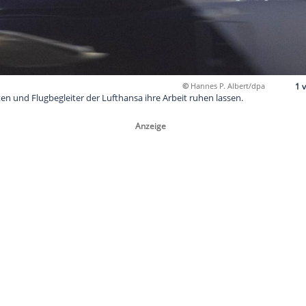
©
Han
wollen Piloten und Flugbegleiter der Lufthansa ihre Arbeit ruh