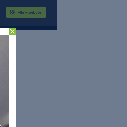
MAIL & CLOUD
Alle Angebote
Zurück