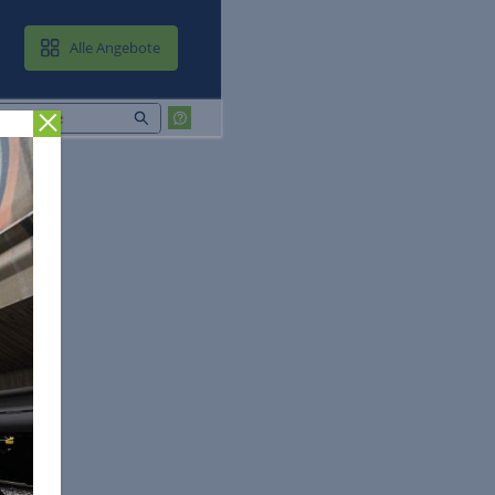
MAIL & CLOUD
Alle Angebote
Zurück