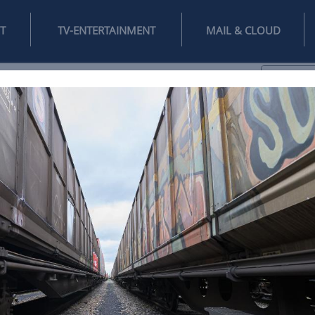
INTERNET
TV-ENTERTAINMENT
♥
IFESTYLE
DIGITAL
SPIELEN
MAIL
DOMAIN