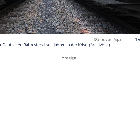
rssparte der Deutschen Bahn steckt seit Jahren in der Krise. (A