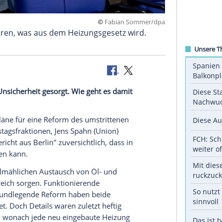
©
Fabian Somm
Tagen erklären, was aus dem Heizungsgesetz wird.
g für viel Unsicherheit gesorgt. Wie geht es damit
nt werden.