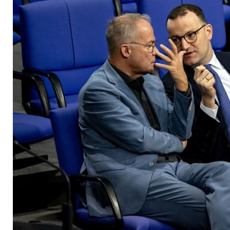
über Heizungsgeset