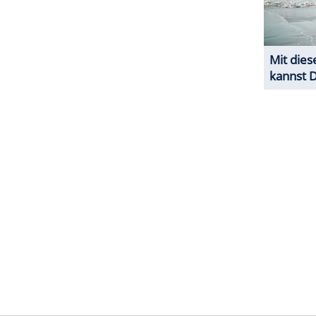
räsentieren.
ZURÜCK ZUR STARTS