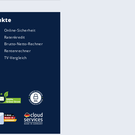
Mit dieser gesetzlichen Rente
kannst Du später rechnen