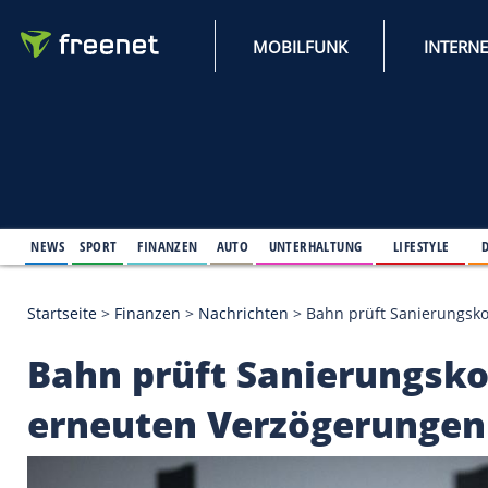
MOBILFUNK
NEWS
SPORT
FINANZEN
AUTO
UNTERHALTUNG
L
Startseite
>
Finanzen
>
Nachrichten
>
Bahn prüft S
Bahn prüft Sanieru