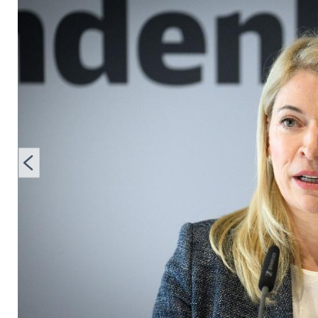
erneuten Verzögeru