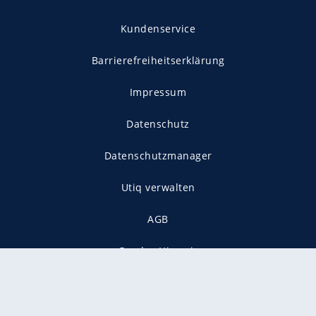
Kundenservice
Barrierefreiheitserklärung
Impressum
Datenschutz
Datenschutzmanager
Utiq verwalten
AGB
Gender-Hinweis
Presse
Mediadaten