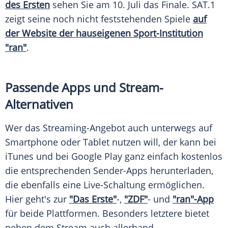
des Ersten
sehen Sie am 10. Juli das
Finale
. SAT.1
zeigt seine noch nicht feststehenden
Spiele
auf
der
Website
der hauseigenen Sport-Institution
"ran"
.
Passende Apps und Stream-
Alternativen
Wer das Streaming-Angebot auch unterwegs auf
Smartphone
oder
Tablet
nutzen will, der kann bei
iTunes
und bei
Google Play
ganz einfach kostenlos
die entsprechenden Sender-Apps herunterladen,
die ebenfalls eine Live-Schaltung ermöglichen.
Hier geht's zur
"Das Erste"
-,
"ZDF"
- und
"ran"-App
für beide Plattformen. Besonders letztere bietet
neben dem
Stream
auch allerhand