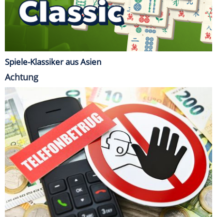
Spiele-Klassiker aus Asien
Achtung