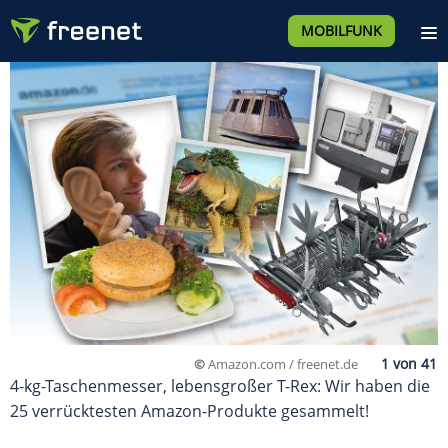
MOBILFUNK
©
Amazon.com / freenet.de
4-kg-Taschenmesser, lebensgroßer T-Rex: Wir haben die
25 verrücktesten Amazon-Produkte gesammelt!