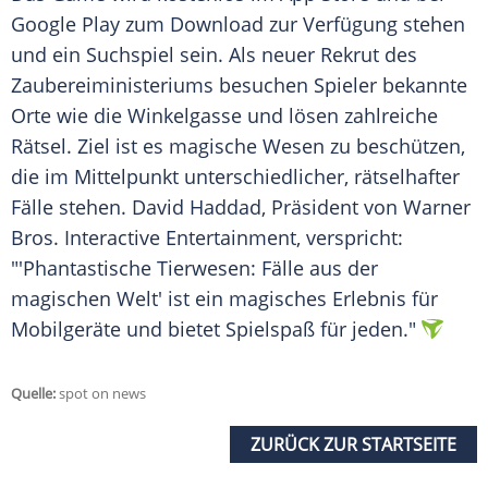
Google Play
zum
Download
zur
Verfügung
stehen
und ein Suchspiel sein. Als neuer Rekrut des
Zaubereiministeriums besuchen Spieler bekannte
Orte wie die Winkelgasse und lösen zahlreiche
Rätsel. Ziel ist es magische Wesen zu beschützen,
die im Mittelpunkt unterschiedlicher, rätselhafter
Fälle stehen.
David Haddad
,
Präsident
von
Warner
Bros
.
Interactive
Entertainment
, verspricht:
"'Phantastische Tierwesen: Fälle aus der
magischen Welt' ist ein magisches
Erlebnis
für
Mobilgeräte und bietet
Spielspaß
für jeden."
Quelle:
spot on news
ZURÜCK ZUR STARTSEITE