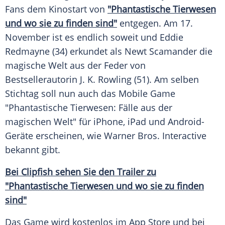
Fans dem
Kinostart
von
"Phantastische
Tierwesen
und wo sie zu finden sind"
entgegen. Am 17.
November ist es endlich soweit und
Eddie
Redmayne
(34) erkundet als
Newt Scamander
die
magische Welt aus der Feder von
Bestsellerautorin
J. K. Rowling
(51). Am selben
Stichtag
soll nun auch das
Mobile
Game
"Phantastische Tierwesen: Fälle aus der
magischen Welt" für
iPhone
,
iPad
und Android-
Geräte erscheinen, wie
Warner Bros
.
Interactive
bekannt gibt.
Bei
Clipfish
sehen Sie den
Trailer
zu
"Phantastische
Tierwesen
und wo sie zu finden
sind"
Das Game wird kostenlos im App Store und bei