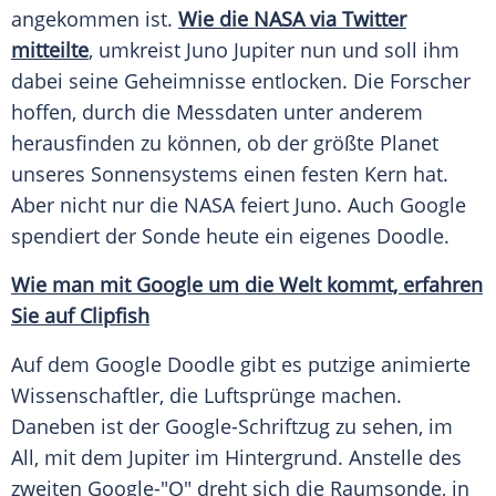
angekommen ist.
Wie die
NASA
via
Twitter
mitteilte
, umkreist
Juno
Jupiter nun und soll ihm
dabei seine Geheimnisse entlocken. Die
Forscher
hoffen, durch die
Messdaten
unter anderem
herausfinden zu können, ob der größte
Planet
unseres Sonnensystems einen festen Kern hat.
Aber nicht nur die
NASA
feiert
Juno
. Auch
Google
spendiert der
Sonde
heute ein eigenes
Doodle
.
Wie man mit
Google
um die Welt kommt, erfahren
Sie auf Clipfish
Auf dem
Google
Doodle
gibt es putzige animierte
Wissenschaftler
, die Luftsprünge machen.
Daneben ist der Google-Schriftzug zu sehen, im
All, mit dem Jupiter im Hintergrund. Anstelle des
zweiten Google-"O" dreht sich die
Raumsonde
, in