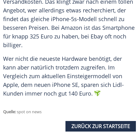
Versandkosten
. Das klingt zwar nach einem tollen
Angebot, wer allerdings etwas recherchiert, der
findet das gleiche iPhone-5s-Modell schnell zu
besseren Preisen. Bei
Amazon
ist das
Smartphone
für knapp 325 Euro zu haben, bei Ebay oft noch
billiger.
Wer nicht die neueste
Hardware
benötigt, der
kann aber natürlich trotzdem zugreifen. Im
Vergleich
zum aktuellen
Einsteigermodell
von
Apple
, dem neuen
iPhone
SE, sparen sich Lidl-
Kunden immer noch gut 140 Euro.
Quelle:
spot on news
ZURÜCK ZUR STARTSEITE