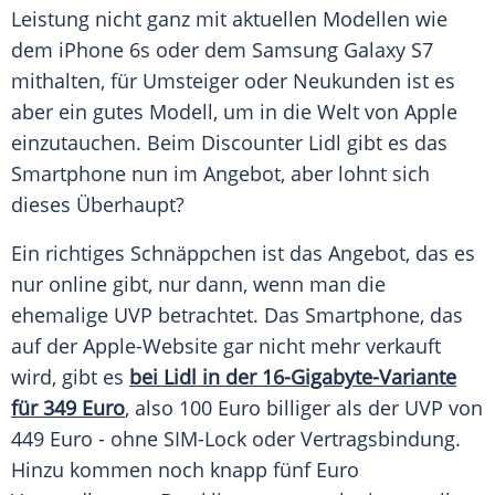
Leistung nicht ganz mit aktuellen Modellen wie
dem
iPhone
6s oder dem
Samsung Galaxy
S7
mithalten, für
Umsteiger
oder Neukunden ist es
aber ein gutes Modell, um in die Welt von
Apple
einzutauchen. Beim
Discounter
Lidl
gibt es das
Smartphone
nun im Angebot, aber lohnt sich
dieses Überhaupt?
Ein richtiges
Schnäppchen
ist das Angebot, das es
nur online gibt, nur dann, wenn man die
ehemalige UVP betrachtet. Das
Smartphone
, das
auf der Apple-Website gar nicht mehr verkauft
wird, gibt es
bei
Lidl
in der 16-Gigabyte-Variante
für 349 Euro
, also 100 Euro billiger als der UVP von
449 Euro - ohne SIM-Lock oder
Vertragsbindung
.
Hinzu kommen noch knapp fünf Euro