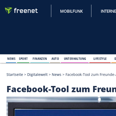
MOBILFUNK
NEWS
SPORT
FINANZEN
AUTO
UNTERHALTUNG
L
Startseite
>
Digitalewelt
>
News
>
Facebook-Tool z
Facebook-Tool zum 