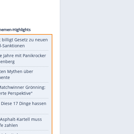
images
Unsere Themen-Highlights
US-Senat billigt Gesetz zu neuen
Russland-Sanktionen
Durch die Jahre mit Panikrocker
Udo Lindenberg