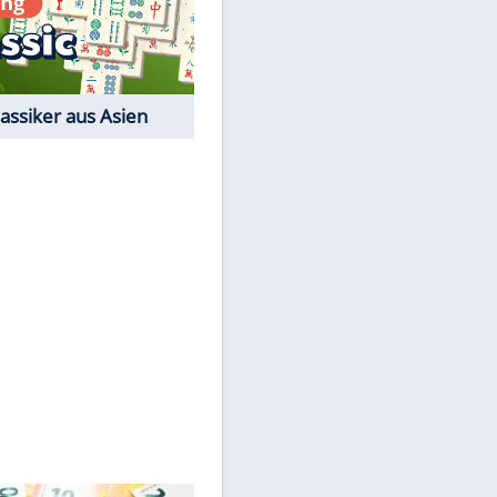
Der Karten-Klassiker
Online-Spiel