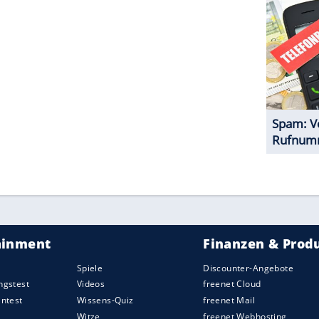
ZURÜCK ZUR STARTS