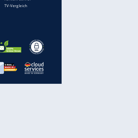
Spam: Vorsicht vor diesen
Rufnummern
inanzen & Produkte