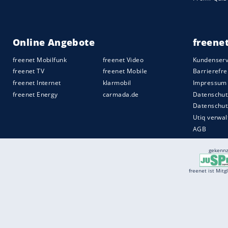
Services