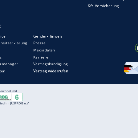
Entertainment
F