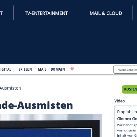
INTERNET
TV-ENTERTAINMENT
♥
IFESTYLE
DIGITAL
SPIELEN
MAIL
DOMAIN
um Freunde-Ausmisten
Freunde-Ausmisten