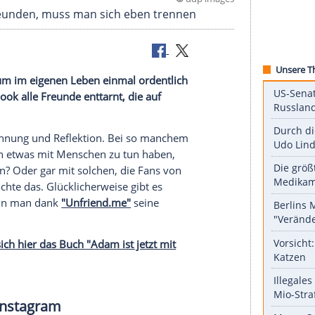
©
ddp 
Facebook-Freunden, muss man sich eben trennen
rfekte Zeit, um im eigenen Leben einmal ordentlich
s bei Facebook alle Freunde enttarnt, die auf
eit der
Besinnung
und
Reflektion
. Bei so manchem
man wirklich etwas mit Menschen zu tun haben,