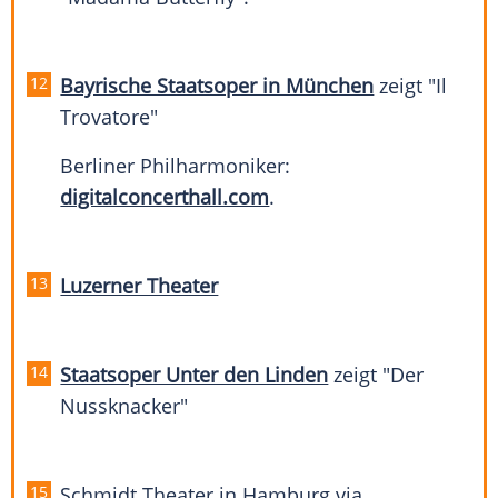
Bayrische Staatsoper in München
zeigt "Il
Trovatore"
Berliner Philharmoniker:
digitalconcerthall.com
.
Luzerner Theater
Staatsoper Unter den Linden
zeigt "Der
Nussknacker"
Schmidt Theater in Hamburg via