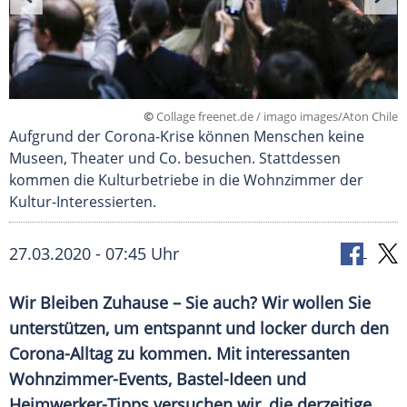
©
Collage freenet.de / imago images/Aton Chile
Aufgrund der Corona-Krise können Menschen keine
Museen, Theater und Co. besuchen. Stattdessen
kommen die Kulturbetriebe in die Wohnzimmer der
Kultur-Interessierten.
27.03.2020 - 07:45 Uhr
Wir
Bleiben
Zuhause
– Sie auch? Wir wollen Sie
unterstützen, um entspannt und locker durch den
Corona-Alltag zu kommen. Mit interessanten
Wohnzimmer-Events, Bastel-Ideen und
Heimwerker-Tipps versuchen wir, die derzeitige