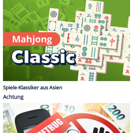
Spiele-Klassiker aus Asien
Achtung