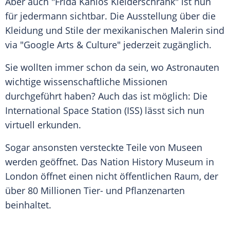
Aber auch "
Frida Kahlos
Kleiderschrank" ist nun
für jedermann sichtbar. Die Ausstellung über die
Kleidung und Stile der mexikanischen Malerin sind
via "
Google
Arts & Culture" jederzeit zugänglich.
Sie wollten immer schon da sein, wo Astronauten
wichtige wissenschaftliche Missionen
durchgeführt haben? Auch das ist möglich: Die
International Space Station (
ISS
) lässt sich nun
virtuell erkunden.
Sogar ansonsten versteckte Teile von Museen
werden geöffnet. Das Nation
History
Museum in
London
öffnet einen nicht öffentlichen Raum, der
über 80 Millionen Tier- und Pflanzenarten
beinhaltet.