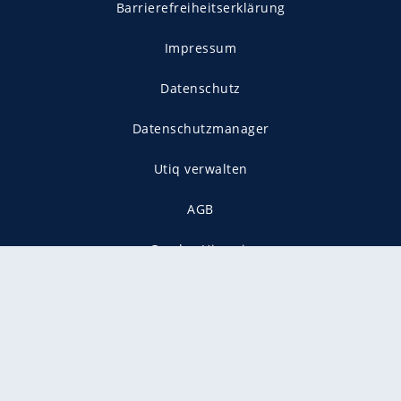
Barrierefreiheitserklärung
Impressum
Datenschutz
Datenschutzmanager
Utiq verwalten
AGB
Gender-Hinweis
Presse
Mediadaten
Karriere