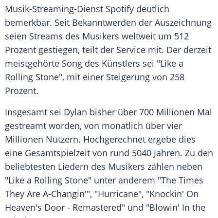
Musik-Streaming-Dienst
Spotify
deutlich
bemerkbar. Seit Bekanntwerden der
Auszeichnung
seien Streams des Musikers weltweit um 512
Prozent gestiegen, teilt der Service mit. Der derzeit
meistgehörte Song des Künstlers sei "Like a
Rolling Stone", mit einer
Steigerung
von 258
Prozent.
Insgesamt sei
Dylan
bisher über 700 Millionen Mal
gestreamt worden, von monatlich über vier
Millionen Nutzern. Hochgerechnet ergebe dies
eine
Gesamtspielzeit
von rund 5040 Jahren. Zu den
beliebtesten Liedern des Musikers zählen neben
"Like a Rolling Stone" unter anderem "The Times
They Are A-Changin'", "Hurricane", "Knockin' On
Heaven's Door - Remastered" und "Blowin' In the