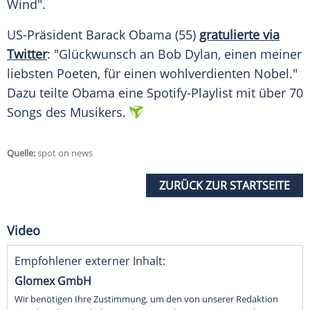
Wind".
US-Präsident
Barack Obama
(55)
gratulierte via
Twitter
: "Glückwunsch an
Bob Dylan
, einen meiner
liebsten Poeten, für einen wohlverdienten Nobel."
Dazu teilte
Obama
eine Spotify-Playlist mit über 70
Songs des Musikers.
Quelle:
spot on news
ZURÜCK ZUR STARTSEITE
Video
Empfohlener externer Inhalt:
Glomex GmbH
Wir benötigen Ihre Zustimmung, um den von unserer Redaktion