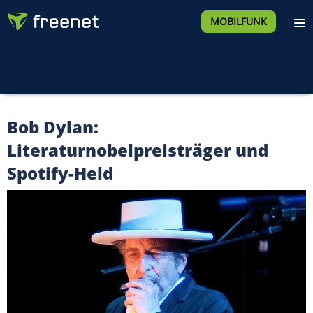
MOBILFUNK
Bob Dylan:
Literaturnobelpreisträger und
Spotify-Held