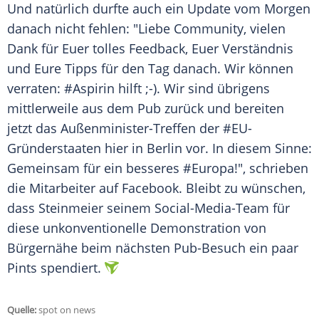
Und natürlich durfte auch ein Update vom Morgen
danach nicht fehlen: "Liebe Community, vielen
Dank für Euer tolles
Feedback
, Euer Verständnis
und Eure Tipps für den Tag danach. Wir können
verraten: #Aspirin hilft ;-). Wir sind übrigens
mittlerweile aus dem Pub zurück und bereiten
jetzt das Außenminister-Treffen der #EU-
Gründerstaaten hier in Berlin vor. In diesem Sinne:
Gemeinsam für ein besseres #Europa!", schrieben
die Mitarbeiter auf
Facebook
. Bleibt zu wünschen,
dass
Steinmeier
seinem Social-Media-Team für
diese unkonventionelle
Demonstration
von
Bürgernähe
beim nächsten Pub-Besuch ein paar
Pints spendiert.
Quelle:
spot on news