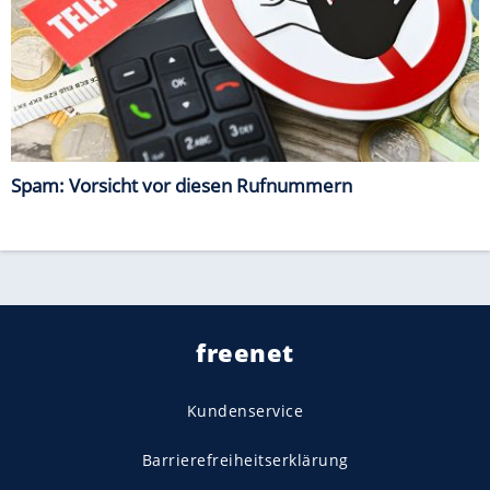
Spam: Vorsicht vor diesen Rufnummern
freenet
Kundenservice
Barrierefreiheitserklärung