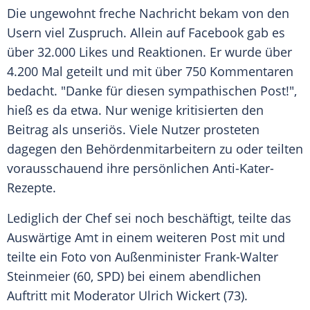
Die ungewohnt freche Nachricht bekam von den
Usern viel
Zuspruch
. Allein auf
Facebook
gab es
über 32.000 Likes und Reaktionen. Er wurde über
4.200 Mal geteilt und mit über 750 Kommentaren
bedacht. "Danke für diesen sympathischen Post!",
hieß es da etwa. Nur wenige kritisierten den
Beitrag als unseriös. Viele Nutzer prosteten
dagegen den Behördenmitarbeitern zu oder teilten
vorausschauend ihre persönlichen Anti-Kater-
Rezepte.
Lediglich der Chef sei noch beschäftigt, teilte das
Auswärtige Amt
in einem weiteren Post mit und
teilte ein Foto von Außenminister
Frank-Walter
Steinmeier
(60,
SPD
) bei einem abendlichen
Auftritt mit Moderator
Ulrich Wickert
(73).