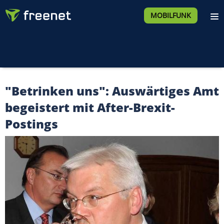
MOBILFUNK
"Betrinken uns": Auswärtiges Amt
begeistert mit After-Brexit-
Postings