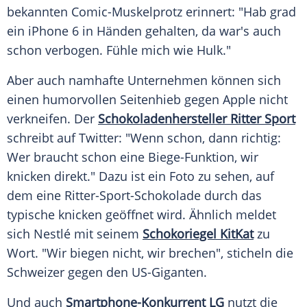
bekannten Comic-Muskelprotz erinnert: "Hab grad
ein
iPhone 6
in Händen gehalten, da war's auch
schon verbogen. Fühle mich wie Hulk."
Aber auch namhafte Unternehmen können sich
einen humorvollen
Seitenhieb
gegen
Apple
nicht
verkneifen. Der
Schokoladenhersteller Ritter Sport
schreibt auf
Twitter
: "Wenn schon, dann richtig:
Wer braucht schon eine Biege-Funktion, wir
knicken direkt." Dazu ist ein Foto zu sehen, auf
dem eine Ritter-Sport-Schokolade durch das
typische knicken geöffnet wird. Ähnlich meldet
sich Nestlé mit seinem
Schokoriegel KitKat
zu
Wort. "Wir biegen nicht, wir brechen", sticheln die
Schweizer gegen den US-Giganten.
Und auch
Smartphone-Konkurrent LG
nutzt die