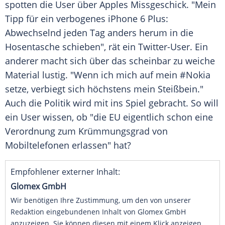
spotten die User über Apples Missgeschick. "Mein
Tipp für ein verbogenes
iPhone 6
Plus:
Abwechselnd jeden Tag anders herum in die
Hosentasche
schieben", rät ein Twitter-User. Ein
anderer macht sich über das scheinbar zu weiche
Material lustig. "Wenn ich mich auf mein #Nokia
setze, verbiegt sich höchstens mein Steißbein."
Auch die Politik wird mit ins Spiel gebracht. So will
ein User wissen, ob "die
EU
eigentlich schon eine
Verordnung zum Krümmungsgrad von
Mobiltelefonen erlassen" hat?
Empfohlener externer Inhalt:
Glomex GmbH
Wir benötigen Ihre Zustimmung, um den von unserer
Redaktion eingebundenen Inhalt von Glomex GmbH
anzuzeigen. Sie können diesen mit einem Klick anzeigen