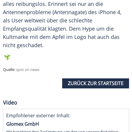
alles reibungslos. Erinnert sei nur an die
Antennenprobleme (Antennagate) des
iPhone 4
,
als User weltweit über die schlechte
Empfangsqualität klagten. Dem Hype um die
Kultmarke mit dem
Apfel
im Logo hat auch das
nicht geschadet.
Quelle:
spot on news
ZURÜCK ZUR STARTSEITE
Video
Empfohlener externer Inhalt:
Glomex GmbH
Wir benötigen Ihre Zustimmung, um den von unserer Redaktion