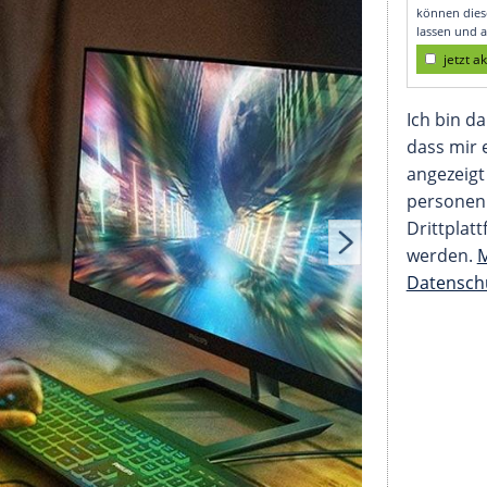
nitor sein