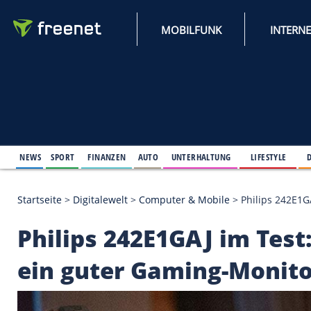
MOBILFUNK
NEWS
SPORT
FINANZEN
AUTO
UNTERHALTUNG
L
Startseite
>
Digitalewelt
>
Computer & Mobile
>
Phil
Philips 242E1GAJ im 