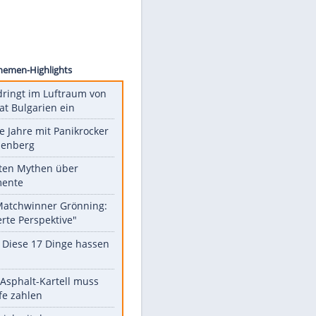
Philips
Unsere Themen-Highlights
Drohne dringt im Luftraum von
Nato-Staat Bulgarien ein
Durch die Jahre mit Panikrocker
Udo Lindenberg