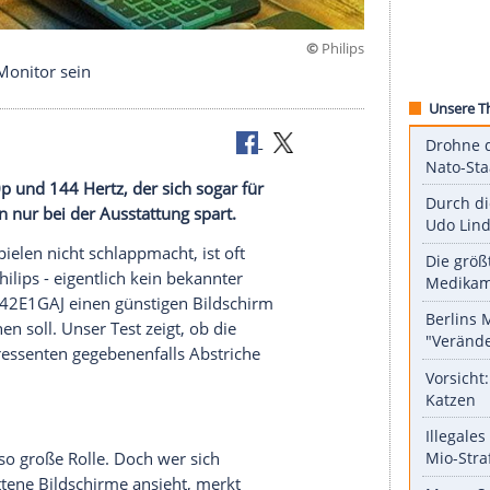
©
ter Gaming-Monitor sein
er mit 1080p und 144 Hertz, der sich sogar für
nce, sondern nur bei der Ausstattung spart.