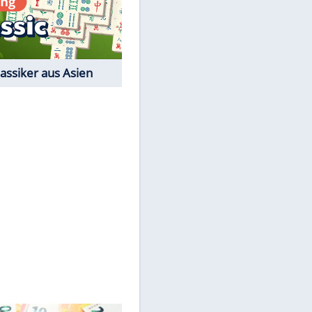
Der Karten-Klassiker
Online-Spiel