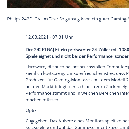
Philips 242E1GAJ im Test: So günstig kann ein gu
12.03.2021 - 07:31 Uhr
Der 242E1GAJ ist ein preiswerter 24-Zöll
Spiele eignet und nicht bei der Performa