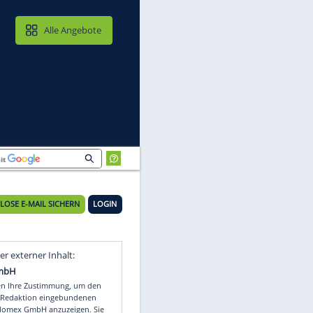
MAIL & CLOUD
Alle Angebote
sein
KOSTENLOSE E-MAIL SICHERN
LOGIN
Video
Empfohlener externer Inhalt: