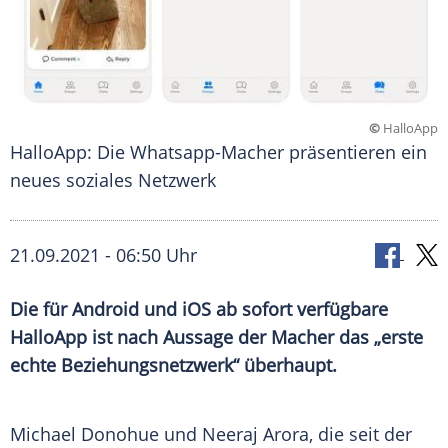
©
HalloApp
HalloApp: Die Whatsapp-Macher präsentieren ein
neues soziales Netzwerk
21.09.2021 - 06:50 Uhr
Die für Android und
iOS
ab sofort verfügbare
HalloApp
ist nach Aussage der Macher das „erste
echte
Beziehungsnetzwerk
“ überhaupt.
Michael Donohue
und
Neeraj Arora
, die seit der