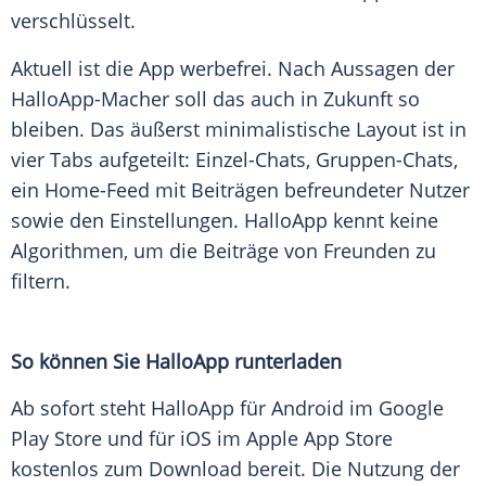
verschlüsselt.
Aktuell ist die App werbefrei. Nach Aussagen der
HalloApp-Macher soll das auch in Zukunft so
bleiben. Das äußerst minimalistische
Layout
ist in
vier Tabs aufgeteilt: Einzel-Chats, Gruppen-Chats,
ein Home-Feed mit Beiträgen befreundeter Nutzer
sowie den Einstellungen.
HalloApp
kennt keine
Algorithmen
, um die Beiträge von Freunden zu
filtern.
So können Sie HalloApp runterladen
Ab sofort steht
HalloApp
für
Android
im
Google
Play
Store
und für
iOS
im
Apple
App
Store
kostenlos zum
Download
bereit. Die
Nutzung
der