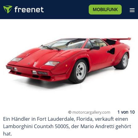
MOBILFUNK
©
motorcargallery.com
Ein Händler in Fort Lauderdale, Florida, verkauft einen
Lamborghini Countxh 5000S, der Mario Andretti gehört
hat.