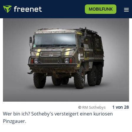
MOBILFUNK
©
RM Sothebys
Wer bin ich? Sotheby's versteigert einen kuriosen
Pinzgauer.