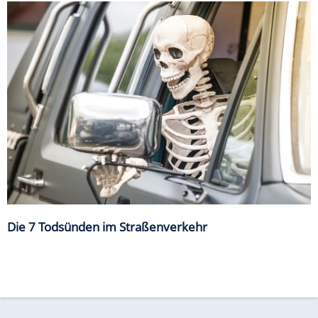
Die 7 Todsünden im Straßenverkehr