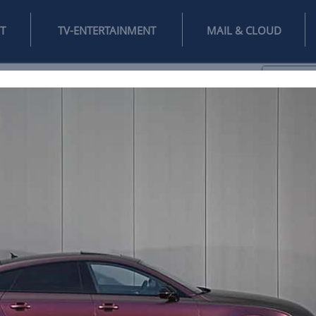
INTERNET
TV-ENTERTAINMENT
♥
IFESTYLE
DIGITAL
SPIELEN
MAIL
DOMAIN