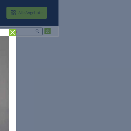
MAIL & CLOUD
Alle Angebote
Zurück