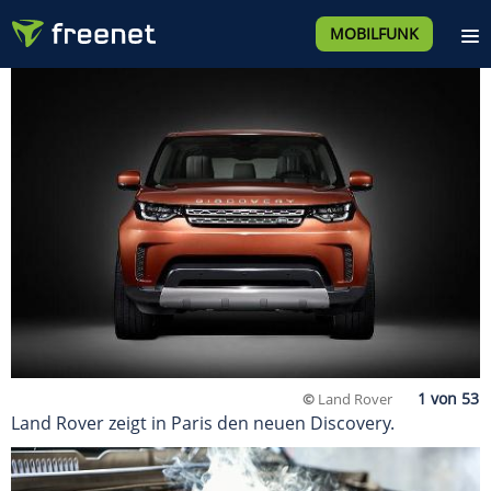
MOBILFUNK
©
Land Rover
Land Rover zeigt in Paris den neuen Discovery.