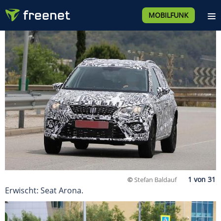
MOBILFUNK
©
Stefan Baldauf
Erwischt: Seat Arona.