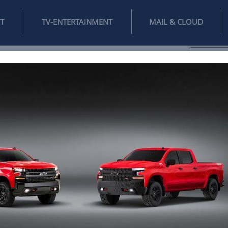
INTERNET
TV-ENTERTAINMENT
♥
IFESTYLE
DIGITAL
SPIELEN
MAIL
DOMAIN