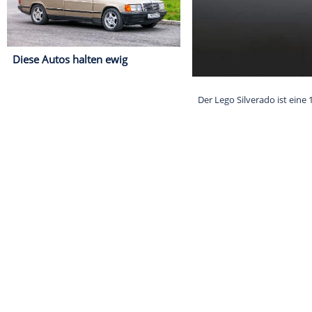
Diese Autos halten ewig
Der Lego Silver