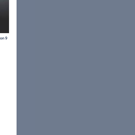
aRoche/Chevrolet