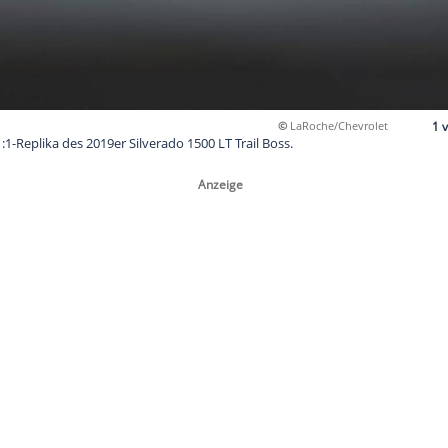
©
L
ado ist eine 1:1-Replika des 2019er Silverado 1500 LT Trail Boss.