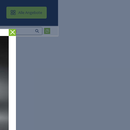
MAIL & CLOUD
Alle Angebote
Zurück