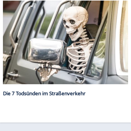
Die 7 Todsünden im Straßenverkehr