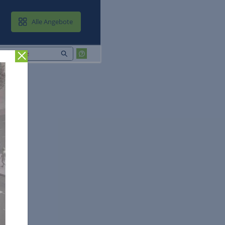
MAIL & CLOUD
Alle Angebote
Zurück