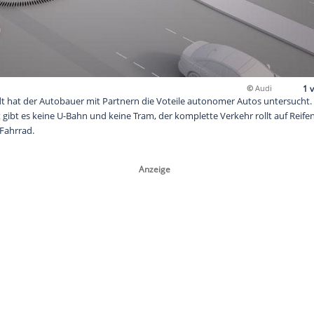
rt Ingolstadt hat der Autobauer mit Partnern die Voteile aut
wohner-Stadt gibt es keine U-Bahn und keine Tram, der komplett
to, Bus oder Fahrrad.