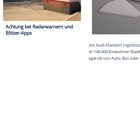
Achtung bei Radarwarnern und
Blitzer-Apps
Am Audi-Stando
dr 140.000-Ein
egal ob von Au