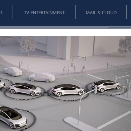
INTERNET
TV-ENTERTAINMENT
♥
IFESTYLE
DIGITAL
SPIELEN
MAIL
DOMAIN