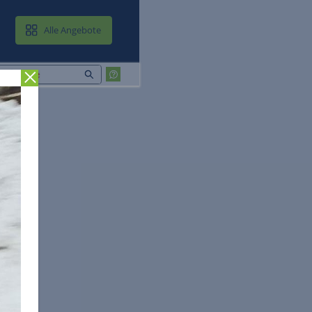
MAIL & CLOUD
Alle Angebote
Zurück