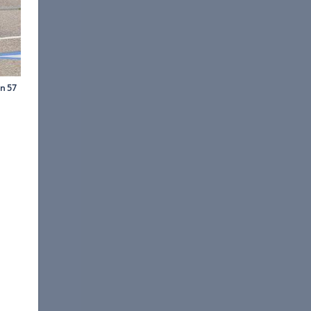
©
Stefan Baldauf
-Säule der Limousine.