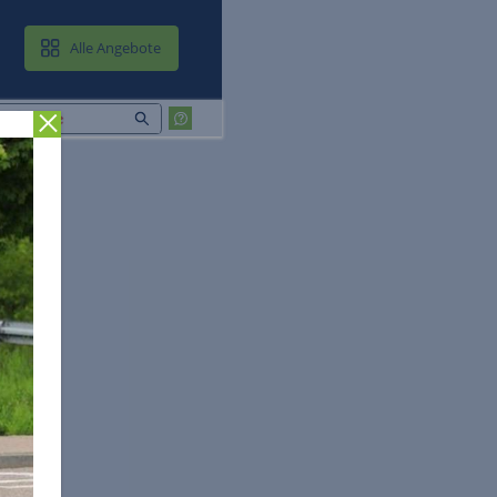
MAIL & CLOUD
Alle Angebote
Zurück