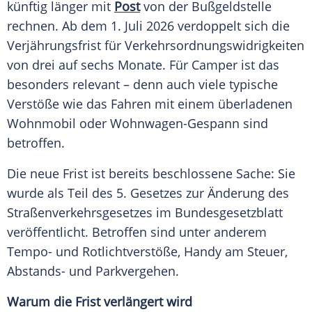
künftig länger mit
Post
von der Bußgeldstelle
rechnen. Ab dem 1. Juli 2026 verdoppelt sich die
Verjährungsfrist für Verkehrsordnungswidrigkeiten
von drei auf sechs Monate. Für Camper ist das
besonders relevant – denn auch viele typische
Verstöße wie das Fahren mit einem überladenen
Wohnmobil oder Wohnwagen-Gespann sind
betroffen.
Die neue Frist ist bereits beschlossene Sache: Sie
wurde als Teil des 5. Gesetzes zur Änderung des
Straßenverkehrsgesetzes im Bundesgesetzblatt
veröffentlicht. Betroffen sind unter anderem
Tempo- und Rotlichtverstöße, Handy am Steuer,
Abstands- und Parkvergehen.
Warum die Frist verlängert wird