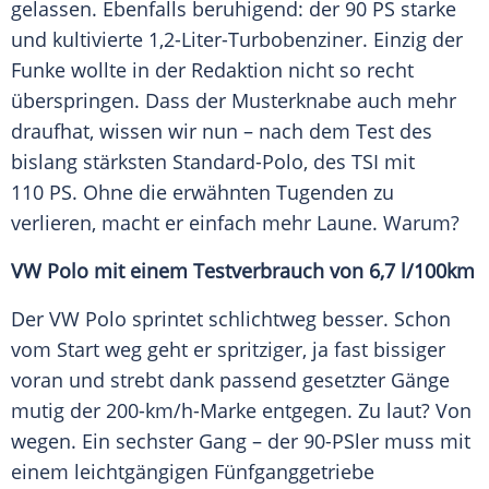
gelassen. Ebenfalls beruhigend: der 90 PS starke
und kultivierte 1,2-Liter-Turbobenziner. Einzig der
Funke
wollte in der Redaktion nicht so recht
überspringen. Dass der Musterknabe auch mehr
draufhat, wissen wir nun – nach dem Test des
bislang stärksten Standard-Polo, des TSI mit
110 PS. Ohne die erwähnten Tugenden zu
verlieren, macht er einfach mehr Laune. Warum?
VW Polo mit einem
Testverbrauch
von 6,7 l/100km
Der
VW Polo
sprintet schlichtweg besser. Schon
vom Start weg geht er spritziger, ja fast bissiger
voran und strebt dank passend gesetzter Gänge
mutig der 200-km/h-Marke entgegen. Zu laut? Von
wegen. Ein sechster Gang – der 90-PSler muss mit
einem leichtgängigen
Fünfganggetriebe