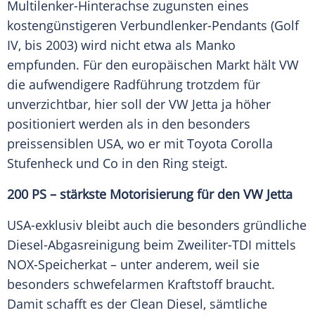
Multilenker-Hinterachse zugunsten eines
kostengünstigeren Verbundlenker-Pendants (Golf
IV, bis 2003) wird nicht etwa als Manko
empfunden. Für den europäischen Markt hält
VW
die aufwendigere Radführung trotzdem für
unverzichtbar, hier soll der
VW
Jetta
ja höher
positioniert werden als in den besonders
preissensiblen
USA
, wo er mit
Toyota
Corolla
Stufenheck und Co in den Ring steigt.
200 PS – stärkste
Motorisierung
für den
VW
Jetta
USA-exklusiv bleibt auch die besonders gründliche
Diesel-Abgasreinigung beim Zweiliter-TDI mittels
NOX-Speicherkat – unter anderem, weil sie
besonders schwefelarmen Kraftstoff braucht.
Damit schafft es der Clean Diesel, sämtliche