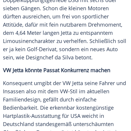
Doppelkupplungsgetriebe
DSG mit sechs oder
sieben Gängen. Schon die kleinen Motoren
dürften ausreichen, um frei von sportlicher
Attitüde, dafür mit fein nutzbarem Drehmoment,
dem 4,64 Meter langen
Jetta
zu entspanntem
Limousinencharakter zu verhelfen. Schließlich soll
er ja kein Golf-Derivat, sondern ein neues Auto
sein, wie Designchef da Silva betont.
VW
Jetta
könnte Passat Konkurrenz machen
Konsequent umgibt der
VW
Jetta
seine Fahrer und
Insassen also mit dem VW-Stil im aktuellen
Familiendesign, gefällt durch einfache
Bedienbarkeit
. Die erkennbar kostengünstige
Hartplastik-Ausstattung für
USA
weicht in
Deutschland
standesgemäß unterschäumten