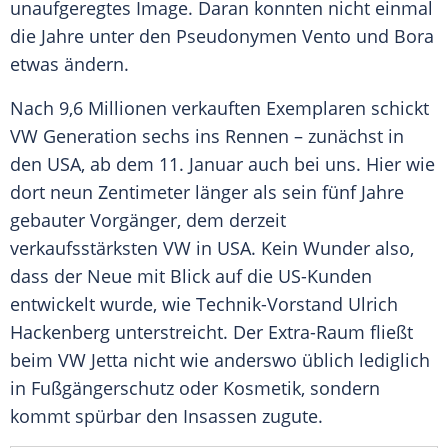
unaufgeregtes Image. Daran konnten nicht einmal
die Jahre unter den Pseudonymen Vento und Bora
etwas ändern.
Nach 9,6 Millionen verkauften Exemplaren schickt
VW
Generation sechs ins Rennen – zunächst in
den
USA
, ab dem 11. Januar auch bei uns. Hier wie
dort neun Zentimeter länger als sein fünf Jahre
gebauter
Vorgänger
, dem derzeit
verkaufsstärksten
VW
in
USA
. Kein Wunder also,
dass der Neue mit Blick auf die US-Kunden
entwickelt wurde, wie Technik-Vorstand
Ulrich
Hackenberg
unterstreicht. Der Extra-Raum fließt
beim
VW
Jetta
nicht wie anderswo üblich lediglich
in
Fußgängerschutz
oder Kosmetik, sondern
kommt spürbar den Insassen zugute.