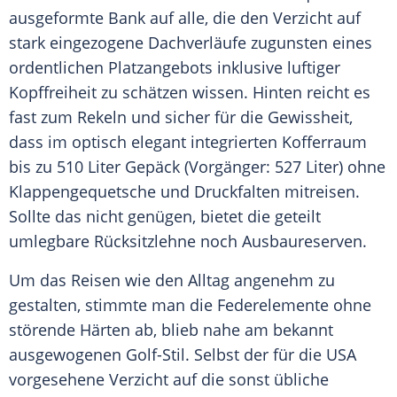
ausgeformte Bank auf alle, die den
Verzicht
auf
stark eingezogene Dachverläufe zugunsten eines
ordentlichen Platzangebots inklusive luftiger
Kopffreiheit
zu schätzen wissen. Hinten reicht es
fast zum Rekeln und sicher für die Gewissheit,
dass im optisch elegant integrierten Kofferraum
bis zu 510 Liter Gepäck (Vorgänger: 527 Liter) ohne
Klappengequetsche und Druckfalten mitreisen.
Sollte das nicht genügen, bietet die geteilt
umlegbare
Rücksitzlehne
noch Ausbaureserven.
Um das Reisen wie den Alltag angenehm zu
gestalten, stimmte man die Federelemente ohne
störende Härten ab, blieb nahe am bekannt
ausgewogenen Golf-Stil. Selbst der für die
USA
vorgesehene
Verzicht
auf die sonst übliche