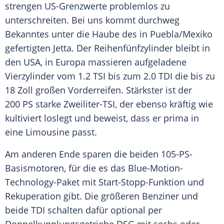
strengen US-Grenzwerte problemlos zu
unterschreiten. Bei uns kommt durchweg
Bekanntes unter die Haube des in Puebla/Mexiko
gefertigten
Jetta
. Der Reihenfünfzylinder bleibt in
den
USA
, in Europa massieren aufgeladene
Vierzylinder vom 1.2 TSI bis zum 2.0 TDI die bis zu
18 Zoll großen
Vorderreifen
.
Stärkster
ist der
200 PS starke Zweiliter-TSI, der ebenso kräftig wie
kultiviert loslegt und beweist, dass er prima in
eine Limousine passt.
Am anderen Ende sparen die beiden 105-PS-
Basismotoren, für die es das Blue-Motion-
Technology-Paket mit Start-Stopp-Funktion und
Rekuperation gibt. Die größeren Benziner und
beide TDI schalten dafür optional per