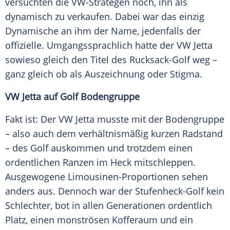
versuchten die VW-Strategen noch, ihn als
dynamisch zu verkaufen. Dabei war das einzig
Dynamische
an ihm der Name, jedenfalls der
offizielle. Umgangssprachlich hatte der
VW
Jetta
sowieso gleich den Titel des Rucksack-Golf weg –
ganz gleich ob als Auszeichnung oder Stigma.
VW
Jetta
auf Golf Bodengruppe
Fakt ist: Der
VW
Jetta
musste mit der
Bodengruppe
– also auch dem verhältnismäßig kurzen
Radstand
– des Golf auskommen und trotzdem einen
ordentlichen Ranzen im Heck mitschleppen.
Ausgewogene Limousinen-Proportionen sehen
anders aus. Dennoch war der Stufenheck-Golf kein
Schlechter, bot in allen Generationen ordentlich
Platz, einen monströsen Kofferaum und ein