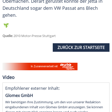
Oberflächen. Derart gerüstet könnte der
Jetta
in
Deutschland
sogar dem
VW
Passat ans Blech
gehen.
Quelle:
2010 Motor-Presse Stuttgart
ZURÜCK ZUR STARTSEITE
Video
Empfohlener externer Inhalt:
Glomex GmbH
Wir benötigen Ihre Zustimmung, um den von unserer Redaktion
eingebundenen Inhalt von Glomex GmbH anzuzeigen. Sie können