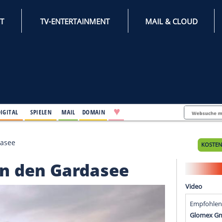
INTERNET
TV-ENTERTAINMENT
♥
IFESTYLE
DIGITAL
SPIELEN
MAIL
DOMAIN
an den Gardasee
ger an den Gardasee