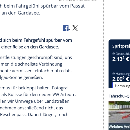
©
Hans-Dieter S
den und sich beim Fahrgefühl spürbar vom Passat
 einer Reise an den Gardasee.
erbinden und sich beim Fahrgefühl spürbar vom
ären wir auf einer Reise an den Gardasee.
obilitätsdienstleistungen geschrumpft sind, uns