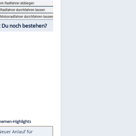
Fahrschul-Quiz
Würdest Du noch bestehen?