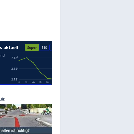
Datenschutzhinweisen.
eufert