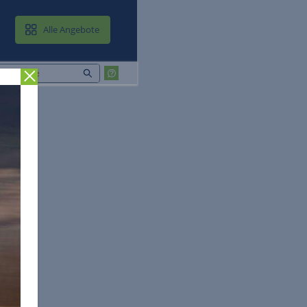
MAIL & CLOUD
Alle Angebote
Zurück