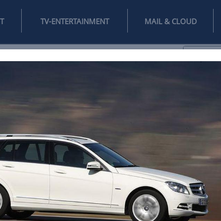
INTERNET
TV-ENTERTAINMENT
♥
IFESTYLE
DIGITAL
SPIELEN
MAIL
DOMAIN