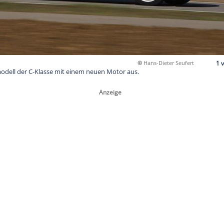
©
Ha
t das Basismodell der C-Klasse mit einem neuen Motor aus.