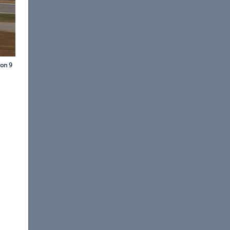
ns-Dieter Seufert