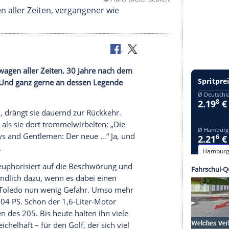
©
Hans-Dieter S
n-Kraftwagen aller Zeiten, vergangener wie
 Klein-Kraftwagen aller Zeiten. 30 Jahre nach dem
0th feiern. Und ganz gerne an dessen Legende