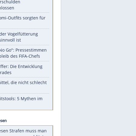
Unsere Themen-Highlights
Totes Kleinkind gefunden -
Fremdverschulden
ausgeschlossen
Diese Promi-Outfits sorgten für