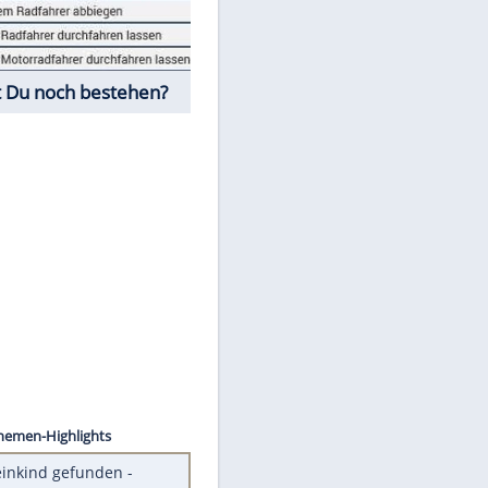
Fahrschul-Quiz
Würdest Du noch bestehen?