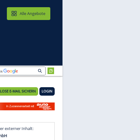
MAIL & CLOUD
Alle Angebote
KOSTENLOSE E-MAIL SICHERN
LOGIN
t