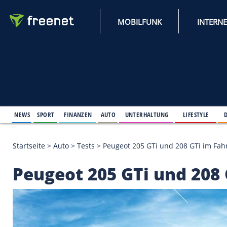
MOBILFUNK
NEWS
SPORT
FINANZEN
AUTO
UNTERHALTUNG
L
Startseite
>
Auto
>
Tests
>
Peugeot 205 GTi und 208
Peugeot 205 GTi und