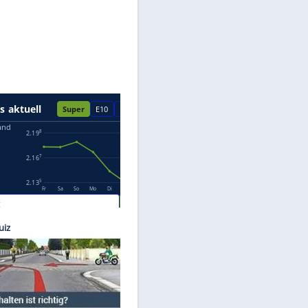
Datenschutzhinweisen.
eufert