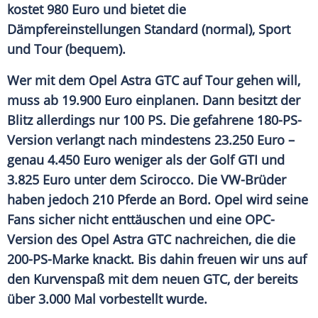
kostet 980 Euro und bietet die
Dämpfereinstellungen Standard (normal), Sport
und Tour (bequem).
Wer mit dem
Opel Astra
GTC auf Tour gehen will,
muss ab 19.900 Euro einplanen. Dann besitzt der
Blitz allerdings nur 100 PS. Die gefahrene 180-PS-
Version verlangt nach mindestens 23.250 Euro –
genau 4.450 Euro weniger als der Golf GTI und
3.825 Euro unter dem Scirocco. Die VW-Brüder
haben jedoch 210 Pferde an Bord.
Opel
wird seine
Fans sicher nicht enttäuschen und eine OPC-
Version des
Opel Astra
GTC nachreichen, die die
200-PS-Marke knackt. Bis dahin freuen wir uns auf
den
Kurvenspaß
mit dem neuen GTC, der bereits
über 3.000 Mal vorbestellt wurde.