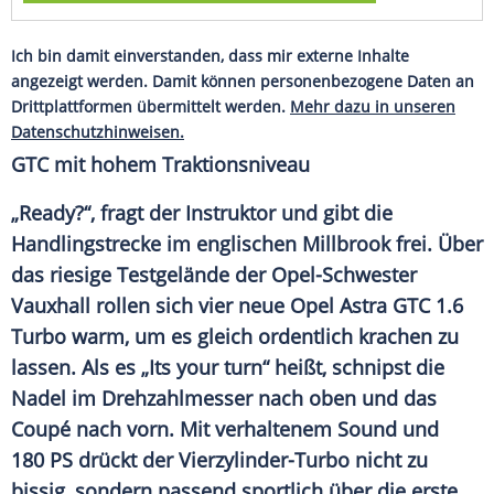
Ich bin damit einverstanden, dass mir externe Inhalte
angezeigt werden. Damit können personenbezogene Daten an
Drittplattformen übermittelt werden.
Mehr dazu in unseren
Datenschutzhinweisen.
GTC mit hohem Traktionsniveau
„Ready?“, fragt der Instruktor und gibt die
Handlingstrecke
im englischen
Millbrook
frei. Über
das riesige
Testgelände
der Opel-Schwester
Vauxhall
rollen sich vier neue
Opel Astra
GTC 1.6
Turbo
warm, um es gleich ordentlich krachen zu
lassen. Als es „Its your turn“ heißt, schnipst die
Nadel im
Drehzahlmesser
nach oben und das
Coupé nach vorn. Mit verhaltenem Sound und
180 PS drückt der Vierzylinder-Turbo nicht zu
bissig, sondern passend sportlich über die erste