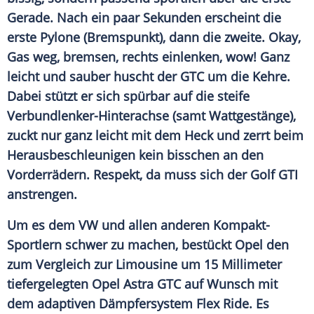
Gerade. Nach ein paar Sekunden erscheint die
erste Pylone (Bremspunkt), dann die zweite. Okay,
Gas weg, bremsen, rechts einlenken, wow! Ganz
leicht und sauber huscht der GTC um die Kehre.
Dabei stützt er sich spürbar auf die steife
Verbundlenker-Hinterachse (samt Wattgestänge),
zuckt nur ganz leicht mit dem Heck und zerrt beim
Herausbeschleunigen kein bisschen an den
Vorderrädern.
Respekt
, da muss sich der Golf GTI
anstrengen.
Um es dem VW und allen anderen Kompakt-
Sportlern schwer zu machen, bestückt
Opel
den
zum
Vergleich
zur Limousine um 15 Millimeter
tiefergelegten
Opel Astra
GTC auf Wunsch mit
dem adaptiven
Dämpfersystem
Flex Ride. Es