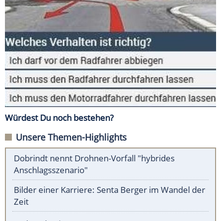
Würdest Du noch bestehen?
Unsere Themen-Highlights
Dobrindt nennt Drohnen-Vorfall "hybrides
Anschlagsszenario"
Bilder einer Karriere: Senta Berger im Wandel der
Zeit