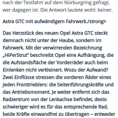
nach der Testfahrt auf dem
Nürburgring
gefragt,
wer dagegen ist. Die Antwort lautete wohl: keiner.
Astra GTC mit aufwändigem
Fahrwerk
./strong>
Das Herzstück des neuen
Opel Astra
GTC steckt
demnach nicht unter der
Haube
, sondern im
Fahrwerk
. Mit der verwirrenden
Bezeichnung
„HiPerStrut“ beschreibt
Opel
eine Aufhängung, die
die Aufstandsfläche der Vorderräder auch beim
Einlenken nicht verkleinert. Wozu der Aufwand?
Zwei Einflüsse stressen die vorderen Räder eines
jeden Fronttrieblers: die Seitenführungskräfte und
das
Antriebsmoment
. Je weiter entfernt sich das
Radzentrum von der Lenkachse befindet, desto
schwieriger wird es für das entsprechende Rad,
beide Kräfte einwandfrei zu übertragen – entweder