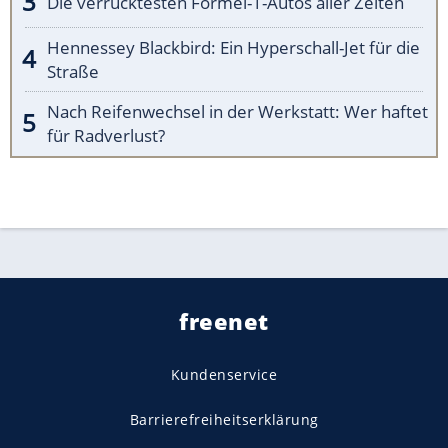
Die verrücktesten Formel-1-Autos aller Zeiten
Hennessey Blackbird: Ein Hyperschall-Jet für die
Straße
Nach Reifenwechsel in der Werkstatt: Wer haftet
für Radverlust?
freenet
Kundenservice
Barrierefreiheitserklärung