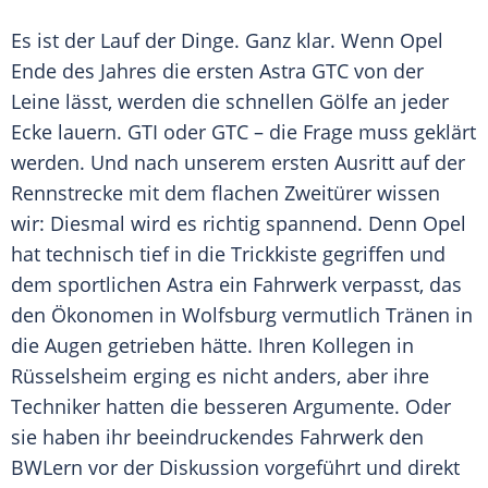
Es ist der Lauf der Dinge. Ganz klar. Wenn
Opel
Ende des Jahres die ersten Astra GTC von der
Leine
lässt, werden die schnellen
Gölfe
an jeder
Ecke lauern. GTI oder GTC – die Frage muss geklärt
werden. Und nach unserem ersten
Ausritt
auf der
Rennstrecke
mit dem flachen Zweitürer wissen
wir: Diesmal wird es richtig spannend. Denn
Opel
hat technisch tief in die
Trickkiste
gegriffen und
dem sportlichen Astra ein
Fahrwerk
verpasst, das
den Ökonomen in
Wolfsburg
vermutlich Tränen in
die Augen getrieben hätte. Ihren Kollegen in
Rüsselsheim
erging es nicht anders, aber ihre
Techniker hatten die besseren Argumente. Oder
sie haben ihr beeindruckendes
Fahrwerk
den
BWLern vor der Diskussion vorgeführt und direkt