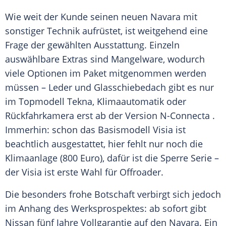
Wie weit der Kunde seinen neuen Navara mit
sonstiger Technik aufrüstet, ist weitgehend eine
Frage der gewählten Ausstattung. Einzeln
auswählbare Extras sind Mangelware, wodurch
viele Optionen im Paket mitgenommen werden
müssen – Leder und Glasschiebedach gibt es nur
im
Topmodell
Tekna
, Klimaautomatik oder
Rückfahrkamera erst ab der Version N-Connecta .
Immerhin: schon das Basismodell Visia ist
beachtlich ausgestattet, hier fehlt nur noch die
Klimaanlage (800 Euro), dafür ist die Sperre Serie –
der Visia ist erste Wahl für Offroader.
Die besonders frohe Botschaft verbirgt sich jedoch
im Anhang des Werksprospektes: ab sofort gibt
Nissan
fünf Jahre Vollgarantie auf den Navara. Ein