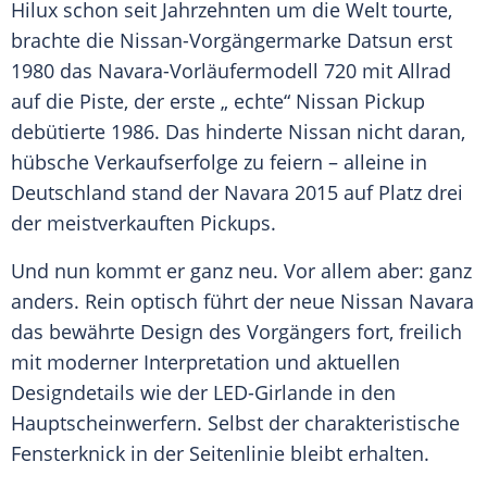
Hilux
schon seit Jahrzehnten um die Welt tourte,
brachte die Nissan-Vorgängermarke
Datsun
erst
1980 das Navara-Vorläufermodell 720 mit Allrad
auf die Piste, der erste „ echte“
Nissan
Pickup
debütierte 1986. Das hinderte
Nissan
nicht daran,
hübsche Verkaufserfolge zu feiern – alleine in
Deutschland
stand der Navara 2015 auf Platz drei
der meistverkauften Pickups.
Und nun kommt er ganz neu. Vor allem aber: ganz
anders. Rein optisch führt der neue
Nissan Navara
das bewährte Design des Vorgängers fort, freilich
mit moderner Interpretation und aktuellen
Designdetails wie der LED-Girlande in den
Hauptscheinwerfern. Selbst der charakteristische
Fensterknick in der Seitenlinie bleibt erhalten.