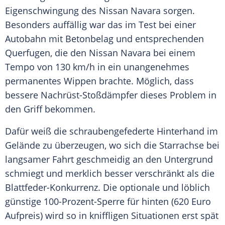
Eigenschwingung des
Nissan Navara
sorgen.
Besonders auffällig war das im Test bei einer
Autobahn
mit Betonbelag und entsprechenden
Querfugen, die den
Nissan Navara
bei einem
Tempo von 130 km/h in ein unangenehmes
permanentes Wippen brachte. Möglich, dass
bessere Nachrüst-Stoßdämpfer dieses Problem in
den Griff bekommen.
Dafür weiß die schraubengefederte Hinterhand im
Gelände zu überzeugen, wo sich die
Starrachse
bei
langsamer Fahrt geschmeidig an den Untergrund
schmiegt und merklich besser verschränkt als die
Blattfeder-Konkurrenz. Die optionale und löblich
günstige 100-Prozent-Sperre für hinten (620 Euro
Aufpreis) wird so in kniffligen Situationen erst spät