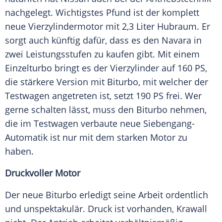
nachgelegt. Wichtigstes Pfund ist der komplett
neue
Vierzylindermotor
mit 2,3 Liter Hubraum. Er
sorgt auch künftig dafür, dass es den Navara in
zwei Leistungsstufen zu kaufen gibt. Mit einem
Einzelturbo bringt es der Vierzylinder auf 160 PS,
die stärkere Version mit
Biturbo
, mit welcher der
Testwagen
angetreten ist, setzt 190 PS frei. Wer
gerne schalten lässt, muss den
Biturbo
nehmen,
die im
Testwagen
verbaute neue Siebengang-
Automatik ist nur mit dem starken Motor zu
haben.
Druckvoller Motor
Der neue
Biturbo
erledigt seine Arbeit ordentlich
und unspektakulär.
Druck
ist vorhanden, Krawall