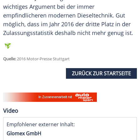
wichtiges Argument bei der immer
empfindlicheren modernen Dieseltechnik. Gut
möglich, dass im Jahr 2016 der dritte Platz in der
Zulassungsstatistik deshalb nicht mehr genug ist.
Quelle:
2016 Motor-Presse Stuttgart
ZURÜCK ZUR STARTSEITE
Video
Empfohlener externer Inhalt:
Glomex GmbH