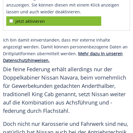
anzuzeigen. Sie können diesen mit einem Klick anzeigen
lassen und auch wieder deaktivieren.
jetzt aktivieren
Ich bin damit einverstanden, dass mir externe Inhalte
angezeigt werden. Damit können personenbezogene Daten an
Drittplattformen übermittelt werden.
Mehr dazu in unseren
Datenschutzhinweisen.
Die feine Federung erhält allerdings nur der
Doppelkabiner
Nissan Navara
, beim vornehmlich
für Gewerbekunden gedachten Anderthalber,
traditionell King Cab genannt, setzt
Nissan
weiter
auf die Kombination aus Achsführung und -
federung durch Flachstahl.
Doch nicht nur Karosserie und
Fahrwerk
sind neu,
natürlich hat
Nissan
auch bei der Antriebstechnik