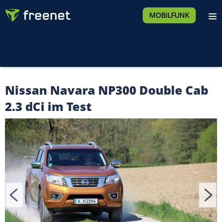
MOBILFUNK
Nissan Navara NP300 Double Cab
2.3 dCi im Test