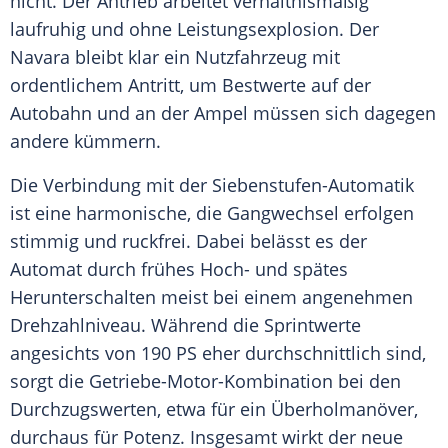
nicht. Der Antrieb arbeitet verhältnismäßig
laufruhig und ohne
Leistungsexplosion
. Der
Navara bleibt klar ein Nutzfahrzeug mit
ordentlichem Antritt, um Bestwerte auf der
Autobahn
und an der Ampel müssen sich dagegen
andere kümmern.
Die Verbindung mit der Siebenstufen-Automatik
ist eine harmonische, die Gangwechsel erfolgen
stimmig und ruckfrei. Dabei belässt es der
Automat
durch frühes Hoch- und spätes
Herunterschalten meist bei einem angenehmen
Drehzahlniveau. Während die Sprintwerte
angesichts von 190 PS eher durchschnittlich sind,
sorgt die Getriebe-Motor-Kombination bei den
Durchzugswerten, etwa für ein Überholmanöver,
durchaus für Potenz. Insgesamt wirkt der neue