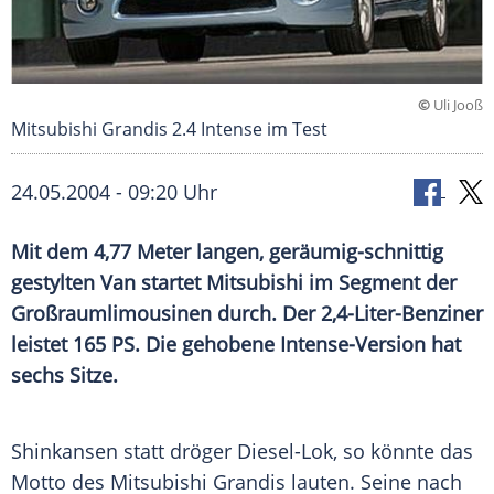
©
Uli Jooß
Mitsubishi Grandis 2.4 Intense im Test
24.05.2004 - 09:20 Uhr
Mit dem 4,77 Meter langen, geräumig-schnittig
gestylten Van startet
Mitsubishi
im Segment der
Großraumlimousinen
durch. Der 2,4-Liter-Benziner
leistet 165 PS. Die gehobene Intense-Version hat
sechs Sitze.
Shinkansen statt dröger Diesel-Lok, so könnte das
Motto des
Mitsubishi
Grandis lauten. Seine nach