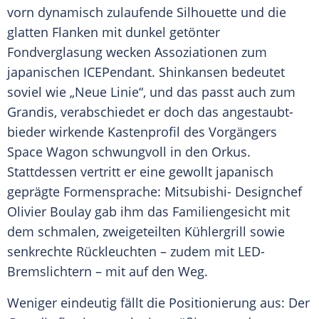
vorn dynamisch zulaufende
Silhouette
und die
glatten Flanken mit dunkel getönter
Fondverglasung
wecken Assoziationen zum
japanischen ICEPendant.
Shinkansen
bedeutet
soviel wie „Neue Linie“, und das passt auch zum
Grandis, verabschiedet er doch das angestaubt-
bieder wirkende Kastenprofil des Vorgängers
Space Wagon schwungvoll in den Orkus.
Stattdessen vertritt er eine gewollt japanisch
geprägte Formensprache: Mitsubishi- Designchef
Olivier Boulay
gab ihm das
Familiengesicht
mit
dem schmalen, zweigeteilten Kühlergrill sowie
senkrechte Rückleuchten – zudem mit LED-
Bremslichtern – mit auf den Weg.
Weniger eindeutig fällt die
Positionierung
aus: Der