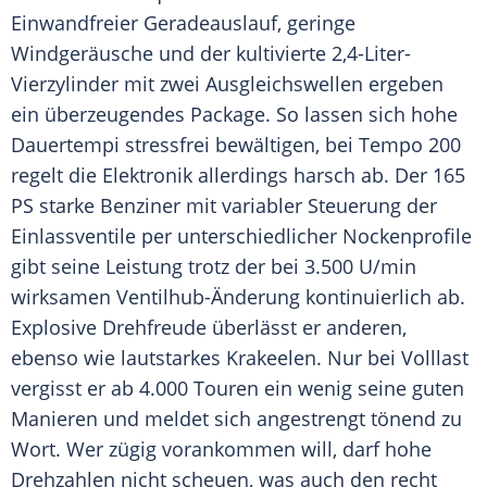
Einwandfreier
Geradeauslauf
, geringe
Windgeräusche und der kultivierte 2,4-Liter-
Vierzylinder mit zwei Ausgleichswellen ergeben
ein überzeugendes Package. So lassen sich hohe
Dauertempi stressfrei bewältigen, bei Tempo 200
regelt die Elektronik allerdings harsch ab. Der 165
PS starke Benziner mit variabler Steuerung der
Einlassventile per unterschiedlicher Nockenprofile
gibt seine Leistung trotz der bei 3.500 U/min
wirksamen Ventilhub-Änderung kontinuierlich ab.
Explosive
Drehfreude überlässt er anderen,
ebenso wie lautstarkes Krakeelen. Nur bei Volllast
vergisst er ab 4.000 Touren ein wenig seine guten
Manieren und meldet sich angestrengt tönend zu
Wort. Wer zügig vorankommen will, darf hohe
Drehzahlen nicht scheuen, was auch den recht