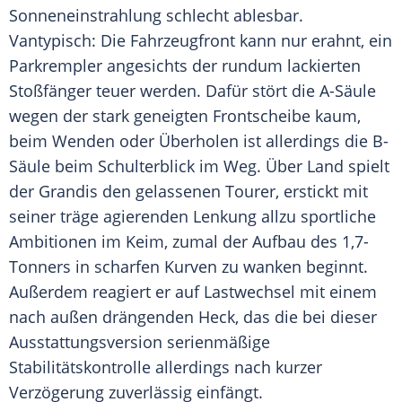
Sonneneinstrahlung
schlecht ablesbar.
Vantypisch: Die
Fahrzeugfront
kann nur erahnt, ein
Parkrempler angesichts der rundum lackierten
Stoßfänger teuer werden. Dafür stört die A-Säule
wegen der stark geneigten Frontscheibe kaum,
beim Wenden oder Überholen ist allerdings die B-
Säule beim Schulterblick im Weg. Über Land spielt
der Grandis den gelassenen Tourer, erstickt mit
seiner träge agierenden Lenkung allzu sportliche
Ambitionen im Keim, zumal der Aufbau des 1,7-
Tonners in scharfen Kurven zu wanken beginnt.
Außerdem reagiert er auf Lastwechsel mit einem
nach außen drängenden Heck, das die bei dieser
Ausstattungsversion
serienmäßige
Stabilitätskontrolle
allerdings nach kurzer
Verzögerung zuverlässig einfängt.