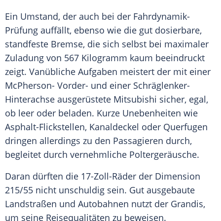
Ein Umstand, der auch bei der Fahrdynamik-
Prüfung auffällt, ebenso wie die gut dosierbare,
standfeste Bremse, die sich selbst bei maximaler
Zuladung von 567 Kilogramm kaum beeindruckt
zeigt. Vanübliche Aufgaben meistert der mit einer
McPherson- Vorder- und einer Schräglenker-
Hinterachse ausgerüstete
Mitsubishi
sicher, egal,
ob leer oder beladen. Kurze Unebenheiten wie
Asphalt-Flickstellen, Kanaldeckel oder Querfugen
dringen allerdings zu den Passagieren durch,
begleitet durch vernehmliche Poltergeräusche.
Daran dürften die 17-Zoll-Räder der Dimension
215/55 nicht unschuldig sein. Gut ausgebaute
Landstraßen und Autobahnen nutzt der Grandis,
um seine Reisequalitäten zu beweisen.