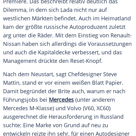
Premiere
. Das beschreibt relativ deutlich das
Dilemma, in dem sich
Lada
nicht nur auf
westlichen Märkten befindet. Auch im
Heimatland
kam der größte russische Autoproduzent zuletzt
arg unter die Räder. Mit dem
Einstieg
von Renault-
Nissan haben sich allerdings die Voraussetzungen
und auch die Kapitaldecke verbessert, und das
Management drückte den Reset-Knopf.
Nach dem Neustart, sagt Chefdesigner Steve
Mattin, stand er vor einem weißen Blatt Papier.
Damit begründet der Brite auch, warum er nach
Führungsjobs bei
Mercedes
(unter anderem
Mercedes
M-Klasse) und Volvo (V60, XC60)
ausgerechnet die Herausforderung in
Russland
suchte: Eine Marke von Grund auf neu zu
entwickeln reizte ihn sehr, für einen Autodesigner