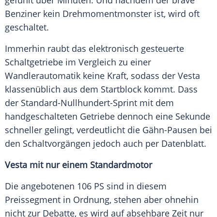
gefühlt über Minuten. Und nachdem der brave
Benziner kein Drehmomentmonster ist, wird oft
geschaltet.
Immerhin raubt das elektronisch gesteuerte
Schaltgetriebe
im Vergleich zu einer
Wandlerautomatik keine Kraft, sodass der Vesta
klassenüblich aus dem Startblock kommt. Dass
der Standard-Nullhundert-Sprint mit dem
handgeschalteten Getriebe dennoch eine Sekunde
schneller gelingt, verdeutlicht die Gähn-Pausen bei
den Schaltvorgängen jedoch auch per
Datenblatt
.
Vesta mit nur einem Standardmotor
Die angebotenen 106 PS sind in diesem
Preissegment in Ordnung, stehen aber ohnehin
nicht zur Debatte, es wird auf absehbare Zeit nur