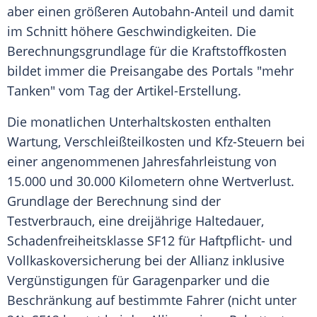
aber einen größeren Autobahn-Anteil und damit
im Schnitt höhere
Geschwindigkeiten
. Die
Berechnungsgrundlage für die
Kraftstoffkosten
bildet immer die Preisangabe des Portals "mehr
Tanken" vom Tag der Artikel-Erstellung.
Die monatlichen
Unterhaltskosten
enthalten
Wartung, Verschleißteilkosten und Kfz-Steuern bei
einer angenommenen
Jahresfahrleistung
von
15.000 und 30.000 Kilometern ohne Wertverlust.
Grundlage
der Berechnung sind der
Testverbrauch
, eine dreijährige Haltedauer,
Schadenfreiheitsklasse
SF12 für Haftpﬂicht- und
Vollkaskoversicherung
bei der Allianz inklusive
Vergünstigungen
für Garagenparker und die
Beschränkung auf bestimmte Fahrer (nicht unter