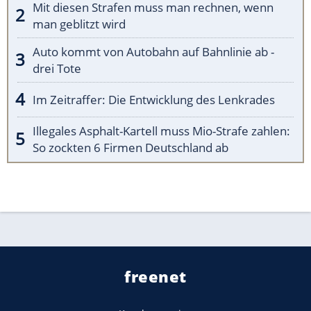
Mit diesen Strafen muss man rechnen, wenn
man geblitzt wird
Auto kommt von Autobahn auf Bahnlinie ab -
drei Tote
Im Zeitraffer: Die Entwicklung des Lenkrades
Illegales Asphalt-Kartell muss Mio-Strafe zahlen:
So zockten 6 Firmen Deutschland ab
freenet