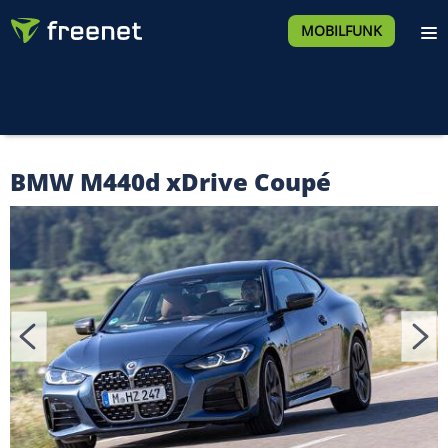
MOBILFUNK
BMW M440d xDrive Coupé