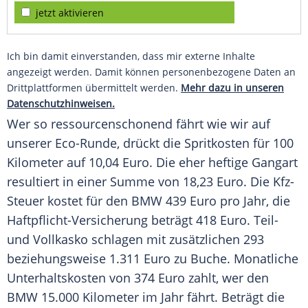
jetzt aktivieren
Ich bin damit einverstanden, dass mir externe Inhalte
angezeigt werden. Damit können personenbezogene Daten an
Drittplattformen übermittelt werden.
Mehr dazu in unseren
Datenschutzhinweisen.
Wer so ressourcenschonend fährt wie wir auf
unserer Eco-Runde, drückt die
Spritkosten
für 100
Kilometer auf 10,04
Euro
. Die eher heftige Gangart
resultiert in einer Summe von 18,23
Euro
. Die
Kfz-
Steuer
kostet für den
BMW
439
Euro
pro Jahr, die
Haftpflicht-Versicherung beträgt 418
Euro
. Teil-
und
Vollkasko
schlagen mit zusätzlichen 293
beziehungsweise 1.311
Euro
zu
Buche
. Monatliche
Unterhaltskosten
von 374
Euro
zahlt, wer den
BMW
15.000 Kilometer im Jahr fährt. Beträgt die