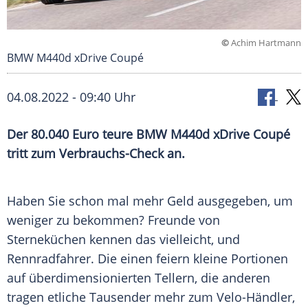
©
Achim Hartmann
BMW M440d xDrive Coupé
04.08.2022 - 09:40 Uhr
Der 80.040 Euro teure BMW M440d xDrive Coupé
tritt zum Verbrauchs-Check an.
Haben Sie schon mal mehr
Geld
ausgegeben, um
weniger zu bekommen?
Freunde
von
Sterneküchen kennen das vielleicht, und
Rennradfahrer. Die einen feiern kleine Portionen
auf überdimensionierten Tellern, die anderen
tragen etliche Tausender mehr zum Velo-Händler,