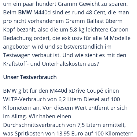
um ein paar hundert Gramm Gewicht zu sparen.
Beim
BMW
M440d sind es rund 48 Cent, die man
pro nicht vorhandenem Gramm Ballast überm
Kopf bezahlt, also die um 5,8 kg leichtere Carbon-
Bedachung ordert, die exklusiv für alle M Modelle
angeboten wird und selbstverständlich im
Testwagen verbaut ist. Und wie sieht es mit den
Kraftstoff- und
Unterhaltskosten
aus?
Unser Testverbrauch
BMW gibt für den
M440d xDrive
Coupé
einen
WLTP-Verbrauch von 6,2 Litern
Diesel
auf 100
Kilometern an. Von diesem Wert entfernt er sich
im Alltag. Wir haben einen
Durchschnittsverbrauch
von 7,5 Litern ermittelt,
was
Spritkosten
von 13,95
Euro
auf 100 Kilometern