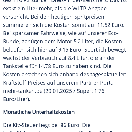
des 110 PS starken Dreizylinder-Benziners. Das ist
exakt ein Liter mehr, als die WLTP-Angabe
verspricht. Bei den heutigen
Spritpreisen
summieren sich die Kosten somit auf 11,62
Euro
.
Bei sparsamer Fahrweise, wie auf unserer Eco-
Runde, genügen dem Motor 5,2 Liter, die Kosten
belaufen sich hier auf 9,15
Euro
. Sportlich bewegt
wächst der Verbrauch auf 8,4 Liter, die an der
Tankstelle für 14,78
Euro
zu haben sind. Die
Kosten errechnen sich anhand des tagesaktuellen
Kraftstoff-Preises auf unserem Partner-Portal
mehr-tanken.de (20.01.2025 / Super: 1,76
Euro/Liter).
Monatliche Unterhaltskosten
Die Kfz-Steuer liegt bei 86
Euro
. Die