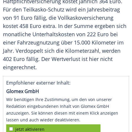
Haftpflichtversicherung
kostet jährlich 364
Euro
.
Für den Teilkasko-Schutz wird ein
Jahresbeitrag
von 91
Euro
fällig, die
Vollkaskoversicherung
kostet 458
Euro
extra. In der Summe ergeben sich
monatliche
Unterhaltskosten
von 222
Euro
bei
einer Fahrzeugnutzung über 15.000 Kilometer im
Jahr. Verdoppelt sich die
Kilometerzahl
, werden
402
Euro
fällig. Der Wertverlust ist hier nicht
eingerechnet.
Empfohlener externer Inhalt:
Glomex GmbH
Wir benötigen Ihre Zustimmung, um den von unserer
Redaktion eingebundenen Inhalt von Glomex GmbH
anzuzeigen. Sie können diesen mit einem Klick anzeigen
lassen und auch wieder deaktivieren.
jetzt aktivieren