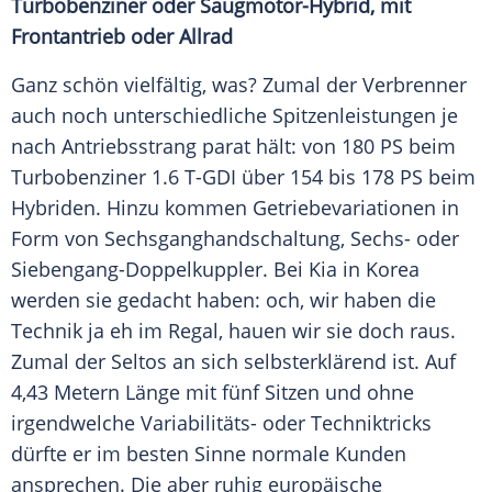
Turbobenziner oder Saugmotor-Hybrid, mit
Frontantrieb oder Allrad
Ganz schön vielfältig, was? Zumal der Verbrenner
auch noch unterschiedliche Spitzenleistungen je
nach Antriebsstrang parat hält: von 180 PS beim
Turbobenziner 1.6 T-GDI über 154 bis 178 PS beim
Hybriden. Hinzu kommen Getriebevariationen in
Form von Sechsganghandschaltung, Sechs- oder
Siebengang-Doppelkuppler. Bei Kia in Korea
werden sie gedacht haben: och, wir haben die
Technik ja eh im Regal, hauen wir sie doch raus.
Zumal der Seltos an sich selbsterklärend ist. Auf
4,43 Metern Länge mit fünf Sitzen und ohne
irgendwelche Variabilitäts- oder Techniktricks
dürfte er im besten Sinne normale Kunden
ansprechen. Die aber ruhig europäische