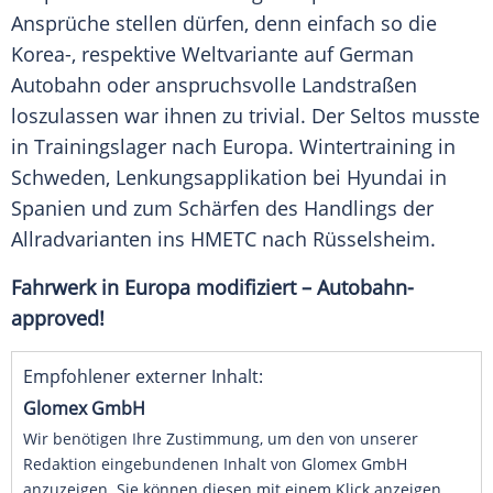
Ansprüche stellen dürfen, denn einfach so die
Korea-, respektive Weltvariante auf German
Autobahn oder anspruchsvolle Landstraßen
loszulassen war ihnen zu trivial. Der Seltos musste
in Trainingslager nach Europa. Wintertraining in
Schweden, Lenkungsapplikation bei Hyundai in
Spanien und zum Schärfen des Handlings der
Allradvarianten ins HMETC nach Rüsselsheim.
Fahrwerk in Europa modifiziert – Autobahn-
approved!
Empfohlener externer Inhalt:
Glomex GmbH
Wir benötigen Ihre Zustimmung, um den von unserer
Redaktion eingebundenen Inhalt von Glomex GmbH
anzuzeigen. Sie können diesen mit einem Klick anzeigen